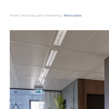
Home
Nurturing and cherishing
Associates