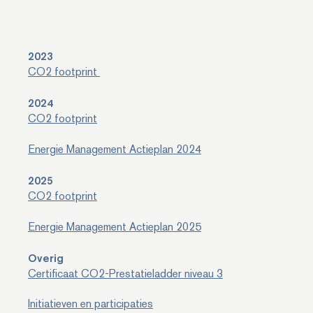
2023
CO
2
footprint
2024
CO
2
footprint
Energie Management Actieplan 2024
2025
CO
2
footprint
Energie Management Actieplan 2025
Overig
Certificaat CO
2
-Prestatieladder niveau 3
Initiatieven en participaties