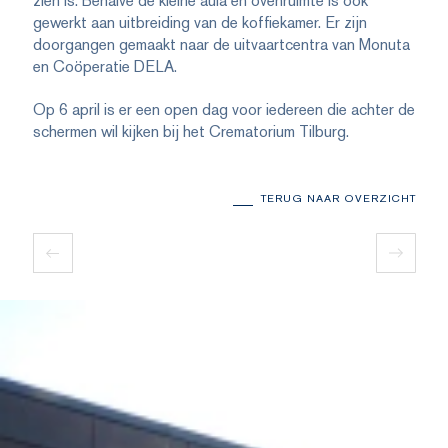
zien is. Behalve de kleine aula en ovenruimte is ook
gewerkt aan uitbreiding van de koffiekamer. Er zijn
doorgangen gemaakt naar de uitvaartcentra van Monuta
en Coöperatie DELA.
Op 6 april is er een open dag voor iedereen die achter de
schermen wil kijken bij het Crematorium Tilburg.
TERUG NAAR OVERZICHT