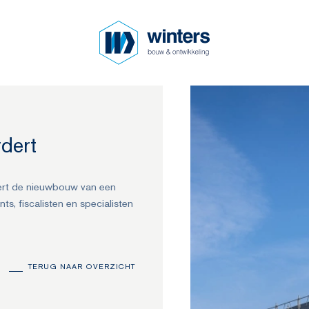
dert
dert de nieuwbouw van een
s, fiscalisten en specialisten
TERUG NAAR OVERZICHT