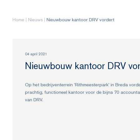
Home
Nieuws
Nieuwbouw kantoor DRV vordert
04 april 2021
Nieuwbouw kantoor DRV vor
Op het bedrijventerrein 'Rithmeesterpark' in Breda vor
prachtig, functioneel kantoor voor de bijna 70 accountant
van DRV.