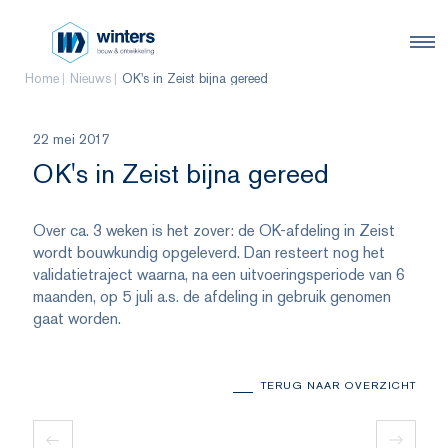
Home
Nieuws
OK's in Zeist bijna gereed
22 mei 2017
OK's in Zeist bijna gereed
Over ca. 3 weken is het zover: de OK-afdeling in Zeist
wordt bouwkundig opgeleverd. Dan resteert nog het
validatietraject waarna, na een uitvoeringsperiode van 6
maanden, op 5 juli a.s. de afdeling in gebruik genomen
gaat worden.
TERUG NAAR OVERZICHT