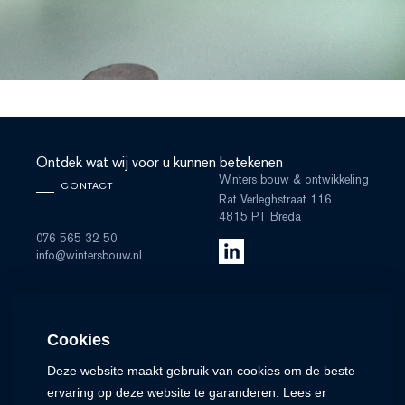
Ontdek wat wij voor u kunnen betekenen
Winters bouw & ontwikkeling
CONTACT
Rat Verleghstraat 116
4815 PT Breda
076 565 32 50
info@wintersbouw.nl
Onze certificeringen en
Cookies
lidmaatschappen
Deze website maakt gebruik van cookies om de beste
ervaring op deze website te garanderen. Lees er