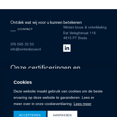
Ontdek wat wij voor u kunnen betekenen
Winters bouw & ontwikkeling
CONTACT
Rat Verleghstraat 116
4815 PT Breda
076 565 32 50
info@wintersbouw.nl
Onze certificeringen en
lidmaatschappen
Cookies
Deze website maakt gebruik van cookies om de beste
ervaring op deze website te garanderen. Lees er
meer over in onze cookieverklaring.
Lees meer
ACCEPTEREN
AANPASSEN