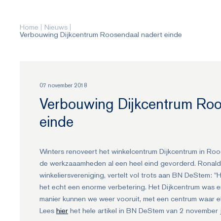
Home
Nieuws
Verbouwing Dijkcentrum Roosendaal nadert einde
07 november 2018
Verbouwing Dijkcentrum Roo
einde
Winters renoveert het winkelcentrum Dijkcentrum in Roo
de werkzaaamheden al een heel eind gevorderd. Ronald 
winkeliersvereniging, vertelt vol trots aan BN DeStem: "H
het echt een enorme verbetering. Het Dijkcentrum was e
manier kunnen we weer vooruit, met een centrum waar elk
Lees
hier
het hele artikel in BN DeStem van 2 november j