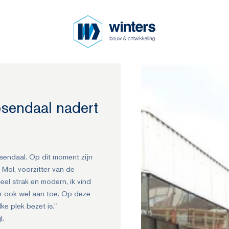
sendaal nadert
sendaal. Op dit moment zijn
Mol, voorzitter van de
eel strak en modern, ik vind
r ook wel aan toe. Op deze
e plek bezet is."
l.