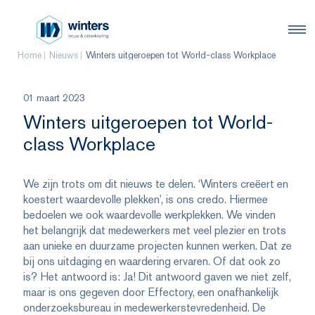
Home
Nieuws
Winters uitgeroepen tot World-class Workplace
01 maart 2023
Winters uitgeroepen tot World-
class Workplace
We zijn trots om dit nieuws te delen. ‘Winters creëert en
koestert waardevolle plekken’, is ons credo. Hiermee
bedoelen we ook waardevolle werkplekken. We vinden
het belangrijk dat medewerkers met veel plezier en trots
aan unieke en duurzame projecten kunnen werken. Dat ze
bij ons uitdaging en waardering ervaren. Of dat ook zo
is? Het antwoord is: Ja! Dit antwoord gaven we niet zelf,
maar is ons gegeven door Effectory, een onafhankelijk
onderzoeksbureau in medewerkerstevredenheid. De