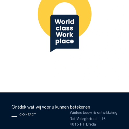
Ontdek wat wij voor u kunnen betekenen
Winters bouw & ontwikkeling
CONTACT
Rat Verleghstraat 116
4815 PT Breda