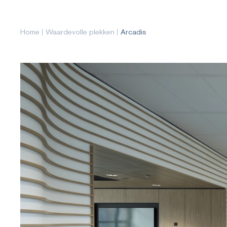
Home
Waardevolle plekken
Arcadis