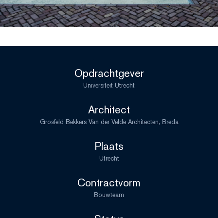
Opdrachtgever
Universiteit Utrecht
Architect
Grosfeld Bekkers Van der Velde Architecten, Breda
Plaats
Utrecht
Contractvorm
Bouwteam