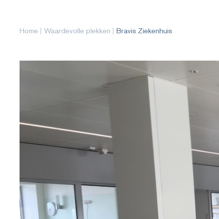
Home
Waardevolle plekken
Bravis Ziekenhuis