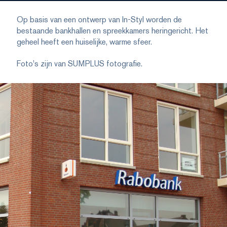
Op basis van een ontwerp van In-Styl worden de
bestaande bankhallen en spreekkamers heringericht. Het
geheel heeft een huiselijke, warme sfeer.
Foto's zijn van SUMPLUS fotografie.