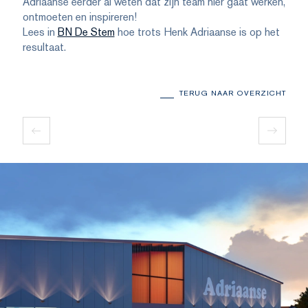
Adriaanse eerder al weten dat zijn team hier gaat werken,
ontmoeten en inspireren!
Lees in
BN De Stem
hoe trots Henk Adriaanse is op het
resultaat.
TERUG NAAR OVERZICHT