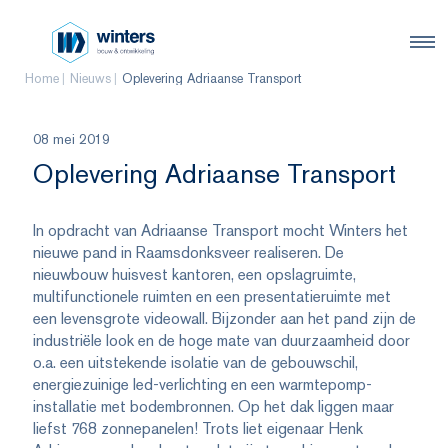
Home
Nieuws
Oplevering Adriaanse Transport
08 mei 2019
Oplevering Adriaanse Transport
In opdracht van Adriaanse Transport mocht Winters het
nieuwe pand in Raamsdonksveer realiseren. De
nieuwbouw huisvest kantoren, een opslagruimte,
multifunctionele ruimten en een presentatieruimte met
een levensgrote videowall. Bijzonder aan het pand zijn de
industriële look en de hoge mate van duurzaamheid door
o.a. een uitstekende isolatie van de gebouwschil,
energiezuinige led-verlichting en een warmtepomp-
installatie met bodembronnen. Op het dak liggen maar
liefst 768 zonnepanelen! Trots liet eigenaar Henk