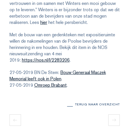
vertrouwen in om samen met Winters een mooi gebouw
op te leveren." Winters is er bijzonder trots op dat we dit
eerbetoon aan de bevrijders van onze stad mogen
realiseren. Lees
hier
het hele persbericht.
Met de bouw van een gedenkteken met expositieruimte
willen de nakomelingen van de Poolse bevrijders de
herinnering in ere houden. Bekijk dit item in de NOS
nieuwsuitzending van 4 mei
2019:
https://nos.nl/l/2283206
.
27-05-2019 BN De Stem:
Bouw Generaal Maczek
Memorial leeft ook in Polen
.
27-05-2019
Omroep Brabant
.
TERUG NAAR OVERZICHT