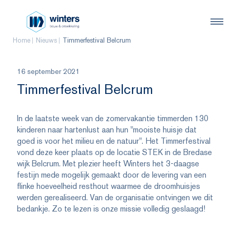
Home
Nieuws
Timmerfestival Belcrum
16 september 2021
Timmerfestival Belcrum
In de laatste week van de zomervakantie timmerden 130
kinderen naar hartenlust aan hun "mooiste huisje dat
goed is voor het milieu en de natuur". Het Timmerfestival
vond deze keer plaats op de locatie STEK in de Bredase
wijk Belcrum. Met plezier heeft Winters het 3-daagse
festijn mede mogelijk gemaakt door de levering van een
flinke hoeveelheid resthout waarmee de droomhuisjes
werden gerealiseerd. Van de organisatie ontvingen we dit
bedankje. Zo te lezen is onze missie volledig geslaagd!