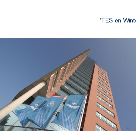
'TES en Winte