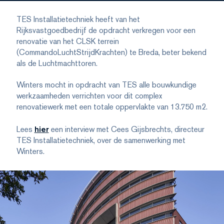
TES Installatietechniek heeft van het
Rijksvastgoedbedrijf de opdracht verkregen voor een
renovatie van het CLSK terrein
(CommandoLuchtStrijdKrachten) te Breda, beter bekend
als de Luchtmachttoren.
Winters mocht in opdracht van TES alle bouwkundige
werkzaamheden verrichten voor dit complex
renovatiewerk met een totale oppervlakte van 13.750 m2.
Lees
hier
een interview met Cees Gijsbrechts, directeur
TES Installatietechniek, over de samenwerking met
Winters.