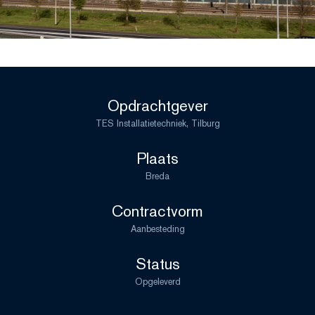
Opdrachtgever
TES Installatietechniek, Tilburg
Plaats
Breda
Contractvorm
Aanbesteding
Status
Opgeleverd