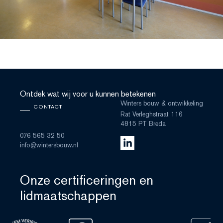
Ontdek wat wij voor u kunnen betekenen
Winters bouw & ontwikkeling
CONTACT
Rat Verleghstraat 116
4815 PT Breda
076 565 32 50
info@wintersbouw.nl
Onze certificeringen en
lidmaatschappen